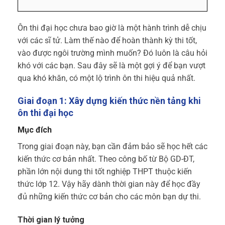
Ôn thi đại học chưa bao giờ là một hành trình dễ chịu
với các sĩ tử. Làm thế nào để hoàn thành kỳ thi tốt,
vào được ngôi trường mình muốn? Đó luôn là câu hỏi
khó với các bạn. Sau đây sẽ là một gợi ý để bạn vượt
qua khó khăn, có một lộ trình ôn thi hiệu quả nhất.
Giai đoạn 1: Xây dựng kiến thức nền tảng khi
ôn thi đại học
Mục đích
Trong giai đoạn này, bạn cần đảm bảo sẽ học hết các
kiến thức cơ bản nhất. Theo công bố từ Bộ GD-ĐT,
phần lớn nội dung thi tốt nghiệp THPT thuộc kiến
thức lớp 12. Vậy hãy dành thời gian này để học đầy
đủ những kiến thức cơ bản cho các môn bạn dự thi.
Thời gian lý tưởng