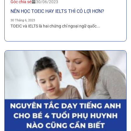
Góc chia sẻ
30/06/2023
NÊN HỌC TOEIC HAY IELTS THÌ CÓ LỢI HƠN?
30 Tháng 6, 2023
TOEIC và IELTS là hai chứng chỉ ngoại ngữ quốc...