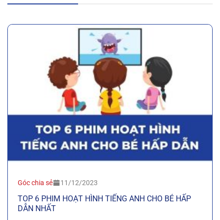
Góc chia sẻ
11/12/2023
TOP 6 PHIM HOẠT HÌNH TIẾNG ANH CHO BÉ HẤP
DẪN NHẤT