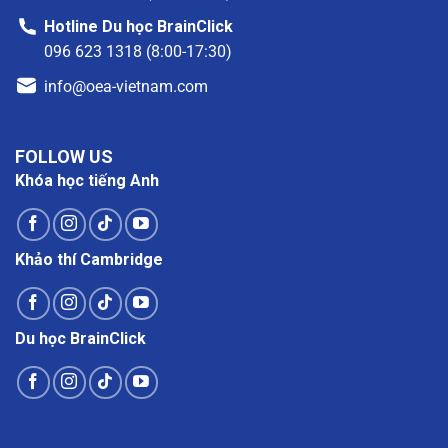
Hotline Du học BrainClick
096 623 1318 (8:00-17:30)
info@oea-vietnam.com
FOLLOW US
Khóa học tiếng Anh
Khảo thí Cambridge
Du học BrainClick