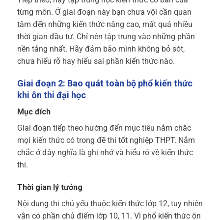
từng môn. Ở giai đoạn này bạn chưa vội cần quan
tâm đến những kiến thức nâng cao, mất quá nhiều
thời gian đầu tư. Chỉ nên tập trung vào những phần
nền tảng nhất. Hãy đảm bảo mình không bỏ sót,
chưa hiểu rõ hay hiểu sai phần kiến thức nào.
Giai đoạn 2: Bao quát toàn bộ phổ kiến thức
khi ôn thi đại học
Mục đích
Giai đoạn tiếp theo hướng đến mục tiêu nắm chắc
mọi kiến thức có trong đề thi tốt nghiệp THPT. Nắm
chắc ở đây nghĩa là ghi nhớ và hiểu rõ về kiến thức
thi.
Thời gian lý tưởng
Nội dung thi chủ yếu thuộc kiến thức lớp 12, tuy nhiên
vẫn có phần chủ điểm lớp 10, 11. Vì phổ kiến thức ôn