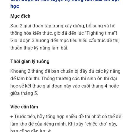
học
Mục đích
Sau 2 giai đoạn tập trung xây dựng, bổ sung và hệ
thống hóa kiến thức, giờ đã đến lúc “Fighting time”!
Giai đoạn 3 hướng đến mục tiêu hiểu cấu trúc đề thi,
thuần thục kỹ năng làm bài.
Thời gian lý tưởng
Khoảng 2 tháng để bạn chuẩn bị đầy đủ các kỹ năng
để làm bài thi. Thông thường các thí sinh ôn thi đại
học sẽ kết thúc giai đoạn này vào cuối tháng 4 hoặc
giữa tháng 5.
Việc cần làm
+ Trước tiên, hãy tổng hợp nhiều đề thi nhất có thể để
làm kho đề của riêng minh. Khi xây “chiếc kho” này,
bạn cũng cần lưu ý: