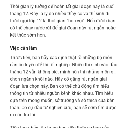
Thời gian lý tưởng để hoàn tất giai đoạn này là cuối
tháng 12. Đây là lý do nhiều thầy cô và thí sinh đi
trước gọi lớp 12 là thời gian “học vội”. Nếu được bạn
có thể chạy nước rút để giai đoạn này rút ngắn hoặc
kết thúc sớm hơn.
Việc cần làm
Trước tiên, bạn hãy xác định thật rõ những bộ môn
cần ôn luyện để thi tốt nghiệp. Nhiều thí sinh vào đầu
tháng 12 vẫn không biết mình nên thi những môn gì,
chọn ngành khối nào. Hãy cố gắng rút ngắn giai
đoạn lựa chọn này. Bạn có thể chủ động tìm hiểu
thông tin từ nhiều nguồn kênh khác nhau. Tìm hiểu
dựa trên mong muốn, sở trường và sở thích của bản
thân. Có sự đầu tư nghiên cứu, bạn sẽ sớm tìm được
ra câu trả lời.
Tiếp theo, hãy tập trung học kiến thức cơ bản của