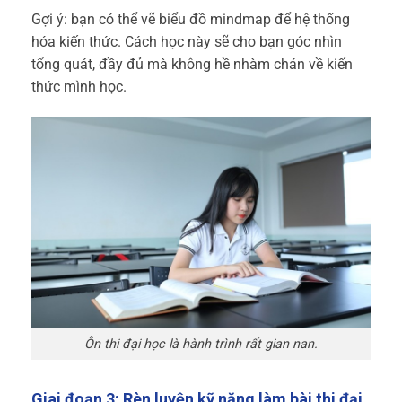
Gợi ý: bạn có thể vẽ biểu đồ mindmap để hệ thống
hóa kiến thức. Cách học này sẽ cho bạn góc nhìn
tổng quát, đầy đủ mà không hề nhàm chán về kiến
thức mình học.
Ôn thi đại học là hành trình rất gian nan.
Giai đoạn 3: Rèn luyện kỹ năng làm bài thi đại