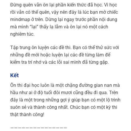
Đừng quên vẫn ôn lại phần kiến thức đã học. Vì học
rồi vẫn có thể quên, vậy nên đây là lúc bạn mở chiếc
mindmap ở trên. Dừng lại ngay trước phần nội dung
mà mình “lại” thấy lạ lẫm và ôn lại nó một cách
nghiêm túc.
Tập trung ôn luyện các đề thi. Bạn có thể thử sức với
những đề mới hoặc luyện lại các đề từng làm để
kiểm tra trí nhớ và các lỗi sai mình đã từng gặp.
Kết
Ôn thi đại học luôn là một chặng đường gian nan mà
hầu như ai ở độ tuổi đôi mươi cũng đều đi qua. Trên
đây là một trong những gợi ý giúp bạn có một lộ trình
suôn sẻ và thành công nhất. Chúc bạn có một kỳ thi
thật thành công!
———————————————