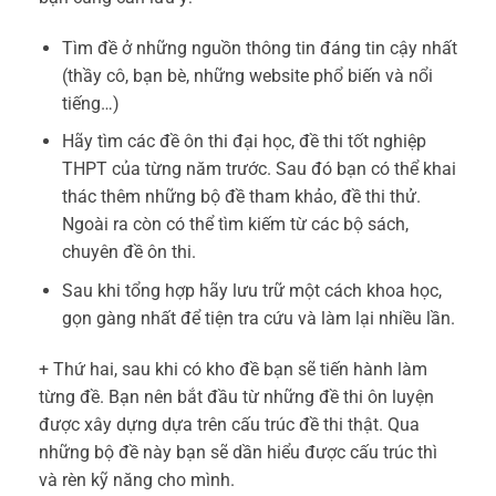
Tìm đề ở những nguồn thông tin đáng tin cậy nhất
(thầy cô, bạn bè, những website phổ biến và nổi
tiếng…)
Hãy tìm các đề ôn thi đại học, đề thi tốt nghiệp
THPT của từng năm trước. Sau đó bạn có thể khai
thác thêm những bộ đề tham khảo, đề thi thử.
Ngoài ra còn có thể tìm kiếm từ các bộ sách,
chuyên đề ôn thi.
Sau khi tổng hợp hãy lưu trữ một cách khoa học,
gọn gàng nhất để tiện tra cứu và làm lại nhiều lần.
+ Thứ hai, sau khi có kho đề bạn sẽ tiến hành làm
từng đề. Bạn nên bắt đầu từ những đề thi ôn luyện
được xây dựng dựa trên cấu trúc đề thi thật. Qua
những bộ đề này bạn sẽ dần hiểu được cấu trúc thì
và rèn kỹ năng cho mình.