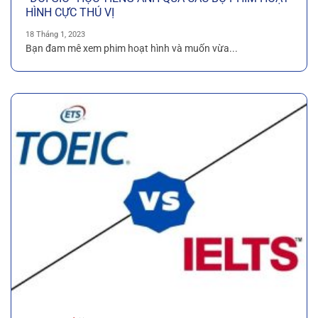
HÌNH CỰC THÚ VỊ
18 Tháng 1, 2023
Bạn đam mê xem phim hoạt hình và muốn vừa...