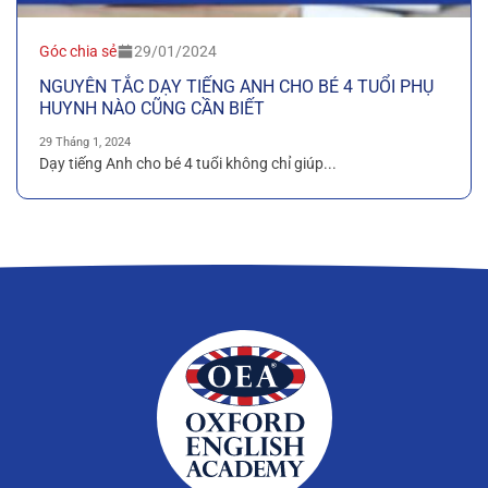
Góc chia sẻ
29/01/2024
NGUYÊN TẮC DẠY TIẾNG ANH CHO BÉ 4 TUỔI PHỤ
HUYNH NÀO CŨNG CẦN BIẾT
29 Tháng 1, 2024
Dạy tiếng Anh cho bé 4 tuổi không chỉ giúp...