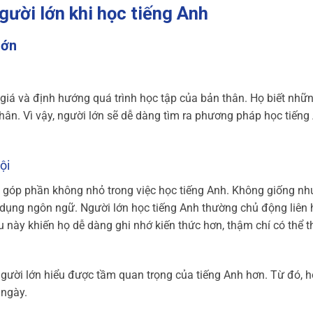
người lớn khi học tiếng Anh
lớn
 giá và định hướng quá trình học tập của bản thân. Họ biết nhữ
thân. Vì vậy, người lớn sẽ dễ dàng tìm ra phương pháp học tiếng
ội
n góp phần không nhỏ trong việc học tiếng Anh. Không giống như
dụng ngôn ngữ. Người lớn học tiếng Anh thường chủ động liên 
 này khiến họ dễ dàng ghi nhớ kiến thức hơn, thậm chí có thể t
người lớn hiểu được tầm quan trọng của tiếng Anh hơn. Từ đó, h
 ngày.