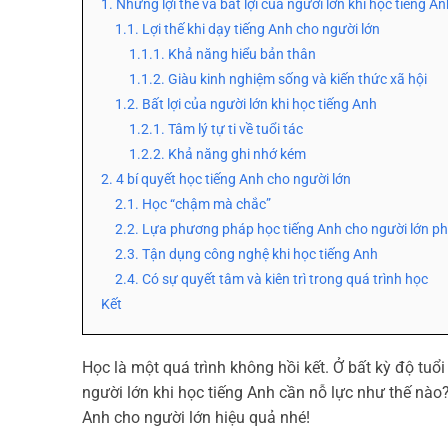
1. Những lợi thế và bất lợi của người lớn khi học tiếng A
1.1. Lợi thế khi dạy tiếng Anh cho người lớn
1.1.1. Khả năng hiểu bản thân
1.1.2. Giàu kinh nghiệm sống và kiến thức xã hội
1.2. Bất lợi của người lớn khi học tiếng Anh
1.2.1. Tâm lý tự ti về tuổi tác
1.2.2. Khả năng ghi nhớ kém
2. 4 bí quyết học tiếng Anh cho người lớn
2.1. Học “chậm mà chắc”
2.2. Lựa phương pháp học tiếng Anh cho người lớn p
2.3. Tận dụng công nghệ khi học tiếng Anh
2.4. Có sự quyết tâm và kiên trì trong quá trình học
Kết
Học là một quá trình không hồi kết. Ở bất kỳ độ tuổi 
người lớn khi học tiếng Anh cần nỗ lực như thế nào?
Anh cho người lớn hiệu quả nhé!