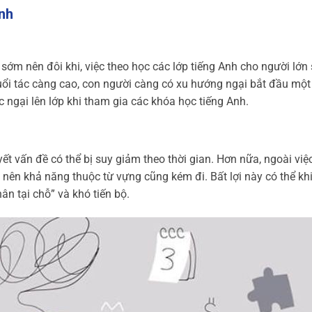
Anh
 sớm nên đôi khi, việc theo học các lớp tiếng Anh cho người lớn 
 tuổi tác càng cao, con người càng có xu hướng ngại bắt đầu một
 ngại lên lớp khi tham gia các khóa học tiếng Anh.
yết vấn đề có thể bị suy giảm theo thời gian. Hơn nữa, ngoài việ
 nên khả năng thuộc từ vựng cũng kém đi. Bất lợi này có thể kh
n tại chỗ” và khó tiến bộ.