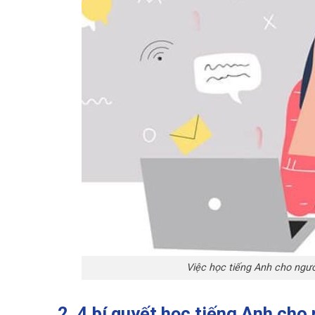
Việc học tiếng Anh cho ngườ
2. 4 bí quyết học tiếng Anh cho