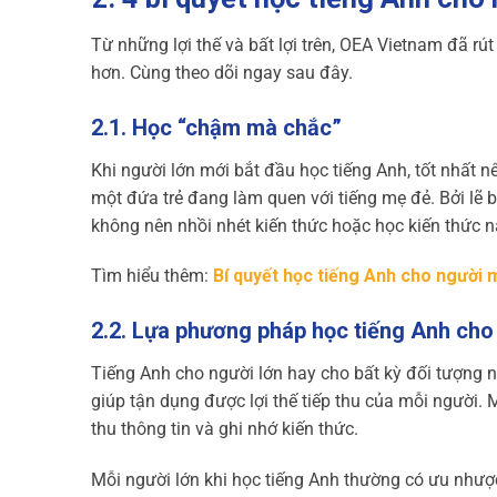
Từ những lợi thế và bất lợi trên, OEA Vietnam đã rút
hơn. Cùng theo dõi ngay sau đây.
2.1. Học “chậm mà chắc”
Khi người lớn mới bắt đầu học tiếng Anh, tốt nhất 
một đứa trẻ đang làm quen với tiếng mẹ đẻ. Bởi lẽ b
không nên nhồi nhét kiến thức hoặc học kiến thức 
Tìm hiểu thêm:
Bí quyết học tiếng Anh cho người 
2.2. Lựa phương pháp học tiếng Anh cho
Tiếng Anh cho người lớn hay cho bất kỳ đối tượng
giúp tận dụng được lợi thế tiếp thu của mỗi người. 
thu thông tin và ghi nhớ kiến thức.
Mỗi người lớn khi học tiếng Anh thường có ưu nhượ