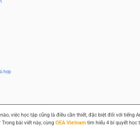
nh
hù hợp
nào, việc học tập cũng là điều cần thiết, đặc biệt đối với tiếng 
 Trong bài viết này, cùng
OEA Vietnam
tìm hiểu 4 bí quyết học 