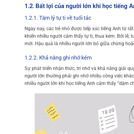
1.2. Bất lợi của người lớn khi học tiếng 
1.2.1. Tâm lý tự ti về tuổi tác
Ngày nay, các trẻ nhỏ được tiếp xúc tiếng Anh từ rất
khiến nhiều người cảm thấy tự ti, thua kém. Bởi lẽ,
mới. Hậu quả là nhiều người lớn bỏ giữa chừng hoặc
1.2.2. Khả năng ghi nhớ kém
Sự phát triển nhận thức, trí nhớ và khả năng giải qu
người lớn thường phải ghi nhớ nhiều công việc khác
nhiều người lớn khi học tiếng Anh cảm thấy “dậm châ