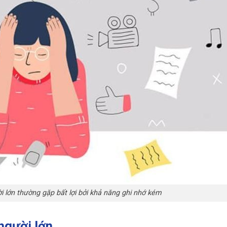
i lớn thường gặp bất lợi bởi khả năng ghi nhớ kém
 người lớn