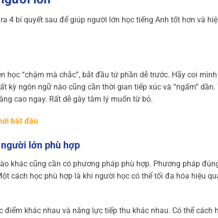
 ra 4 bí quyết sau để giúp người lớn học tiếng Anh tốt hơn và hi
nên học “chậm mà chắc”, bắt đầu từ phần dễ trước. Hãy coi mìn
ất kỳ ngôn ngữ nào cũng cần thời gian tiếp xúc và “ngấm” dần. 
nâng cao ngay. Rất dễ gây tâm lý muốn từ bỏ.
mới bắt đầu
 người lớn phù hợp
 nào khác cũng cần có phương pháp phù hợp. Phương pháp đún
Một cách học phù hợp là khi người học có thể tối đa hóa hiệu qu
c điểm khác nhau và năng lực tiếp thu khác nhau. Có thể cách 