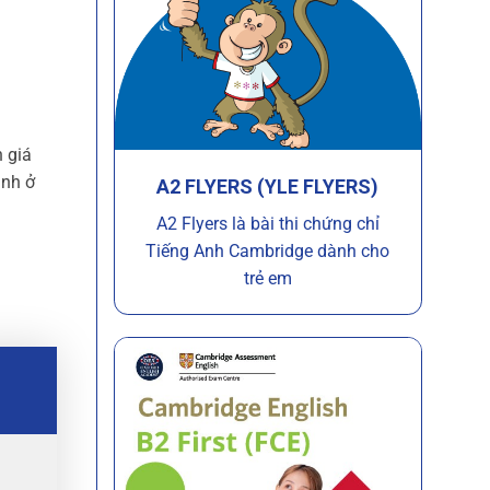
 giá
inh ở
A2 FLYERS (YLE FLYERS)
A2 Flyers là bài thi chứng chỉ
Tiếng Anh Cambridge dành cho
trẻ em