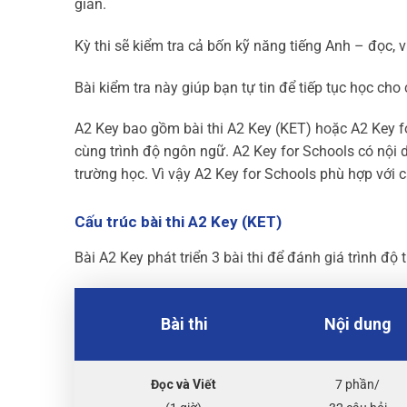
giản.
Kỳ thi sẽ kiểm tra cả bốn kỹ năng tiếng Anh – đọc, vi
Bài kiểm tra này giúp bạn tự tin để tiếp tục học cho 
A2 Key bao gồm bài thi A2 Key (KET) hoặc A2 Key f
cùng trình độ ngôn ngữ. A2 Key for Schools có nội 
trường học. Vì vậy A2 Key for Schools phù hợp với cá
Cấu trúc bài thi A2 Key (KET)
Bài A2 Key phát triển 3 bài thi để đánh giá trình độ t
Bài thi
Nội dung
Đọc và Viết
7 phần/