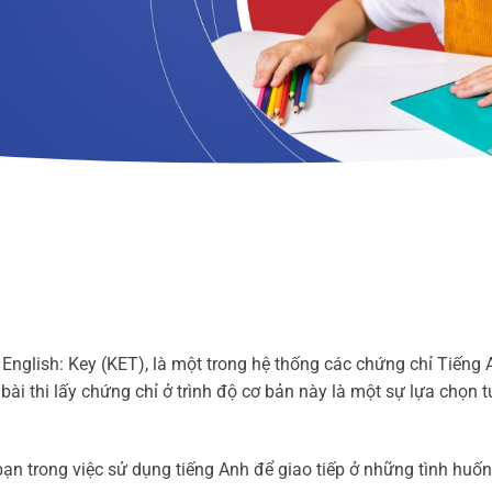
English: Key (KET), là một trong hệ thống các chứng chỉ Tiếng
bài thi lấy chứng chỉ ở trình độ cơ bản này là một sự lựa chọn t
ạn trong việc sử dụng tiếng Anh để giao tiếp ở những tình huố