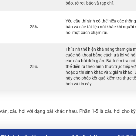
báo, tờ rơi, báo và tạp chí.
Yêu cầu thí sinh có thể hiểu các thông
25%
báo và các tài liệu nói khác khi người 
nói một cách chậm rãi.
Thí sinh thể hiện khả năng tham gia 
cuộc hội thoại bằng cách trả lời và hỏ
các câu hỏi đơn giản. Bài kiểm tra nói
25%
thể diễn ra theo hình thức trực tiếp vớ
hoặc 2 thí sinh khác và 2 giám khảo. 
này cho phép kết quả kiểm tra thực tế
hơn và tin cậy.
văn, câu hỏi với dạng bài khác nhau. Phần 1-5 là câu hỏi cho k