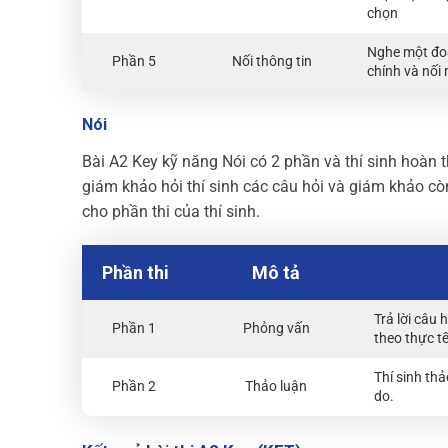
chọn
Nghe một đoạ
Phần 5
Nối thông tin
chính và nối
Nói
Bài A2 Key kỹ năng Nói có 2 phần và thí sinh hoàn t
giám khảo hỏi thí sinh các câu hỏi và giám khảo còn
cho phần thi của thí sinh.
Phần thi
Mô tả
Trả lời câu 
Phần 1
Phỏng vấn
theo thực tế
Thí sinh thả
Phần 2
Thảo luận
do.