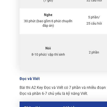
(1 giờ)
32 câu hỏi
Nghe
5 phần/
30 phút (bao gồm 6 phút chuyển
25 câu hỏi
đáp án)
Nói
2 phần
8-10 phút/ cặp thí sinh
Đọc và Viết
Bài thi A2 Key Đọc và Viết có 7 phần và nhiều đoạn 
Đọc và phần 6-7 chủ yếu là kỹ năng Viết.