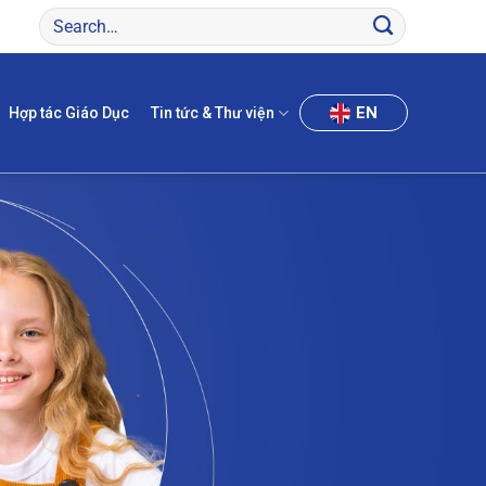
EN
Hợp tác Giáo Dục
Tin tức & Thư viện