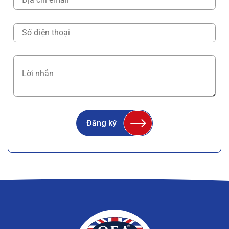
Đăng ký