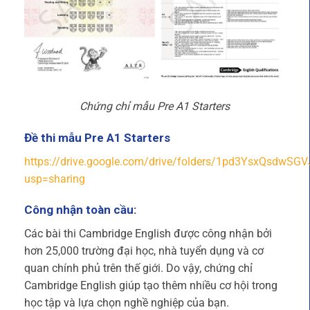
Chứng chỉ mẫu Pre A1 Starters
Đề thi mẫu Pre A1 Starters
https://drive.google.com/drive/folders/1pd3YsxQsdw
usp=sharing
Công nhận toàn cầu:
Các bài thi Cambridge English được công nhận bởi
hơn 25,000 trường đại học, nhà tuyển dụng và cơ
quan chính phủ trên thế giới. Do vậy, chứng chỉ
Cambridge English giúp tạo thêm nhiều cơ hội trong
học tập và lựa chọn nghề nghiệp của bạn.