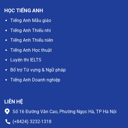
HỌC TIẾNG ANH
Tiếng Anh Mẫu giáo
Tiếng Anh Thiếu nhi
Tiếng Anh Thiếu niên
Tiếng Anh Học thuật
Luyện thi IELTS
Bổ trợ Từ vựng & Ngữ pháp
Tiếng Anh Doanh nghiệp
LIÊN HỆ
Số 16 Đường Văn Cao, Phường Ngọc Hà, TP Hà Nội
(+8424) 3232-1318