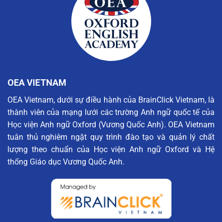
OEA VIETNAM
OEA Vietnam, dưới sự điều hành của BrainClick Vietnam, là
thành viên của mạng lưới các trường Anh ngữ quốc tế của
Học viện Anh ngữ Oxford (Vương Quốc Anh). OEA Vietnam
tuân thủ nghiêm ngặt quy trình đào tạo và quản lý chất
lượng theo chuẩn của Học viện Anh ngữ Oxford và Hệ
thống Giáo dục Vương Quốc Anh.