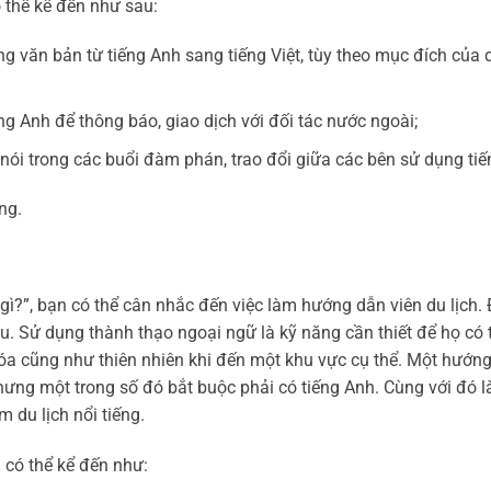
ó thể kể đến như sau:
g văn bản từ tiếng Anh sang tiếng Việt, tùy theo mục đích của
g Anh để thông báo, giao dịch với đối tác nước ngoài;
 nói trong các buổi đàm phán, trao đổi giữa các bên sử dụng tiế
ng.
 gì?”, bạn có thể cân nhắc đến việc làm hướng dẫn viên du lịch. 
. Sử dụng thành thạo ngoại ngữ là kỹ năng cần thiết để họ có t
 hóa cũng như thiên nhiên khi đến một khu vực cụ thể. Một hướn
 nhưng một trong số đó bắt buộc phải có tiếng Anh. Cùng với đó 
m du lịch nổi tiếng.
 có thể kể đến như: