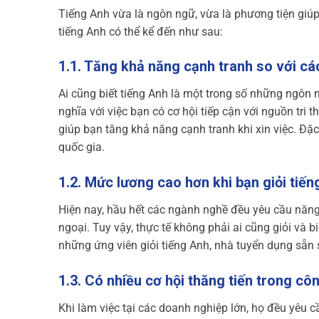
Tiếng Anh vừa là ngôn ngữ, vừa là phương tiện giúp m
tiếng Anh có thể kể đến như sau:
1.1. Tăng khả năng cạnh tranh so với cá
Ai cũng biết tiếng Anh là một trong số những ngôn 
nghĩa với việc bạn có cơ hội tiếp cận với nguồn tri
giúp bạn tăng khả năng cạnh tranh khi xin việc. Đặ
quốc gia.
1.2. Mức lương cao hơn khi bạn giỏi tiế
Hiện nay, hầu hết các ngành nghề đều yêu cầu năng l
ngoại. Tuy vậy, thực tế không phải ai cũng giỏi và b
những ứng viên giỏi tiếng Anh, nhà tuyển dụng sẵn 
1.3. Có nhiều cơ hội thăng tiến trong cô
Khi làm việc tại các doanh nghiệp lớn, họ đều yêu 