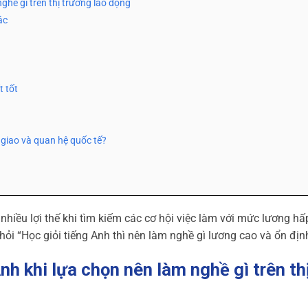
nghề gì trên thị trường lao động
ác
t tốt
 giao và quan hệ quốc tế?
 nhiều lợi thế khi tìm kiếm các cơ hội việc làm với mức lương hấ
hỏi “Học giỏi tiếng Anh thì nên làm nghề gì lương cao và ổn địn
Anh khi lựa chọn nên làm nghề gì trên th