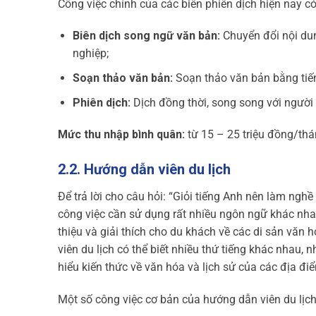
Công việc chính của các biên phiên dịch hiện nay c
Biên dịch song ngữ văn bản:
Chuyển đổi nội dun
nghiệp;
Soạn thảo văn bản:
Soạn thảo văn bản bằng tiến
Phiên dịch:
Dịch đồng thời, song song với người
Mức thu nhập bình quân:
từ 15 – 25 triệu đồng/thá
2.2. Hướng dẫn viên du lịch
Để trả lời cho câu hỏi: “Giỏi tiếng Anh nên làm nghề
công việc cần sử dụng rất nhiều ngôn ngữ khác nhau
thiệu và giải thích cho du khách về các di sản văn
viên du lịch có thể biết nhiều thứ tiếng khác nhau,
hiểu kiến thức về văn hóa và lịch sử của các địa điể
Một số công việc cơ bản của hướng dẫn viên du lịch