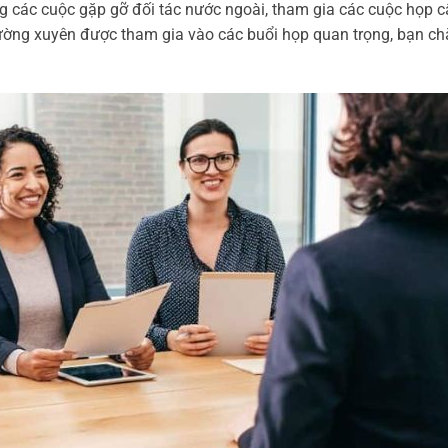
ọng các cuộc gặp gỡ đối tác nước ngoài, tham gia các cuộc họp c
thường xuyên được tham gia vào các buổi họp quan trọng, bạn c