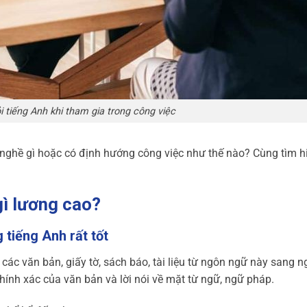
ỏi tiếng Anh khi tham gia trong công việc
 nghề gì hoặc có định hướng công việc như thế nào? Cùng tìm h
gì lương cao?
 tiếng Anh rất tốt
 các văn bản, giấy tờ, sách báo, tài liệu từ ngôn ngữ này sang 
hính xác của văn bản và lời nói về mặt từ ngữ, ngữ pháp.