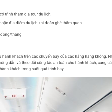
ó trình tham gia tour du lịch;
 hoặc địa điểm du lịch khi đoàn ghé thăm quan.
 đồng/tháng.
vụ hành khách trên các chuyến bay của các hãng hàng không. N
ướng dẫn và theo dõi công tác an toàn cho hành khách, cung cấ
 hành khách trong suốt quá trình bay.