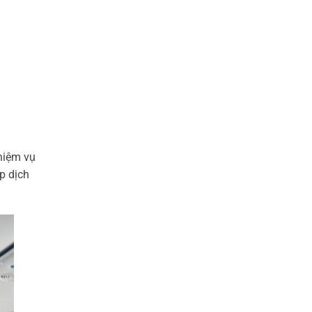
hiệm vụ
p dịch