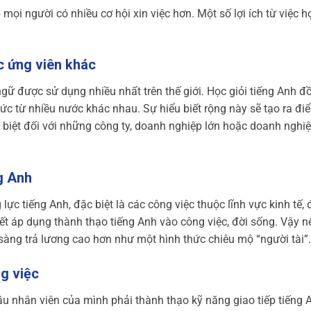
ọi người có nhiều cơ hội xin việc hơn. Một số lợi ích từ việc họ
c ứng viên khác
ngữ được sử dụng nhiều nhất trên thế giới. Học giỏi tiếng Anh đ
 thức từ nhiều nước khác nhau. Sự hiểu biết rộng này sẽ tạo ra đ
c biệt đối với những công ty, doanh nghiệp lớn hoặc doanh nghi
ng Anh
ực tiếng Anh, đặc biệt là các công việc thuộc lĩnh vực kinh tế, 
iết áp dụng thành thạo tiếng Anh vào công việc, đời sống. Vậy nê
sàng trả lương cao hơn như một hình thức chiêu mộ “người tài”
ng việc
cầu nhân viên của mình phải thành thạo kỹ năng giao tiếp tiếng 