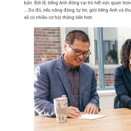
bản. Bởi lẽ, tiếng Anh đóng vai trò hết sức quan tr
… Do đó, nếu năng động, tự tin, giỏi tiếng Anh và 
sẽ có nhiều cơ hội thăng tiến hơn.