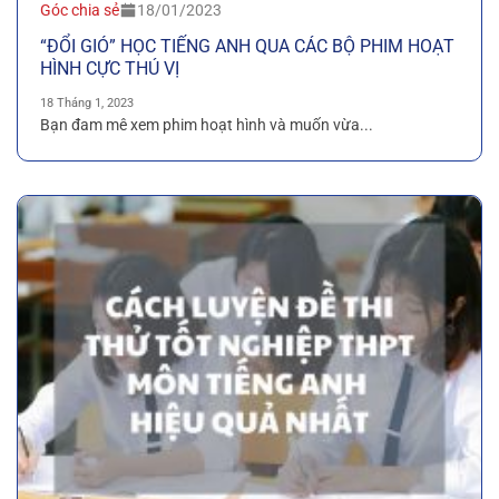
Góc chia sẻ
18/01/2023
“ĐỔI GIÓ” HỌC TIẾNG ANH QUA CÁC BỘ PHIM HOẠT
HÌNH CỰC THÚ VỊ
18 Tháng 1, 2023
Bạn đam mê xem phim hoạt hình và muốn vừa...