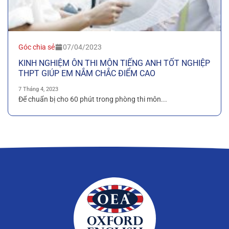
Góc chia sẻ
07/04/2023
KINH NGHIỆM ÔN THI MÔN TIẾNG ANH TỐT NGHIỆP
THPT GIÚP EM NẮM CHẮC ĐIỂM CAO
7 Tháng 4, 2023
Để chuẩn bị cho 60 phút trong phòng thi môn...