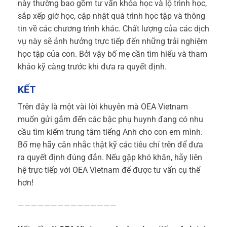
này thường bao gồm tư vấn khóa học và lộ trình học,
sắp xếp giờ học, cập nhật quá trình học tập và thông
tin về các chương trình khác. Chất lượng của các dịch
vụ này sẽ ảnh hưởng trực tiếp đến những trải nghiệm
học tập của con. Bởi vậy bố mẹ cần tìm hiểu và tham
khảo kỹ càng trước khi đưa ra quyết định.
KẾT
Trên đây là một vài lời khuyên mà OEA Vietnam
muốn gửi gắm đến các bậc phụ huynh đang có nhu
cầu tìm kiếm trung tâm tiếng Anh cho con em mình.
Bố mẹ hãy cân nhắc thật kỹ các tiêu chí trên để đưa
ra quyết định đúng đắn. Nếu gặp khó khăn, hãy liên
hệ trực tiếp với OEA Vietnam để được tư vấn cụ thể
hơn!
———————————————