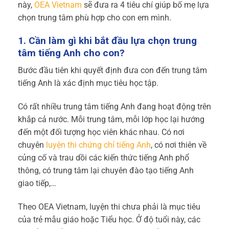
này,
OEA Vietnam
sẽ đưa ra 4 tiêu chí giúp bố mẹ lựa
chọn trung tâm phù hợp cho con em mình.
1. Cần làm gì khi bắt đầu lựa chọn trung
tâm tiếng Anh cho con?
Bước đầu tiên khi quyết định đưa con đến trung tâm
tiếng Anh là xác định mục tiêu học tập.
Có rất nhiều trung tâm tiếng Anh đang hoạt động trên
khắp cả nước. Mỗi trung tâm, mỗi lớp học lại hướng
đến một đối tượng học viên khác nhau. Có nơi
chuyên
luyện thi chứng chỉ tiếng Anh
, có nơi thiên về
củng cố và trau dồi các kiến thức tiếng Anh phổ
thông, có trung tâm lại chuyên đào tạo tiếng Anh
giao tiếp,…
Theo OEA Vietnam, luyện thi chưa phải là mục tiêu
của trẻ mẫu giáo hoặc Tiểu học. Ở độ tuổi này, các