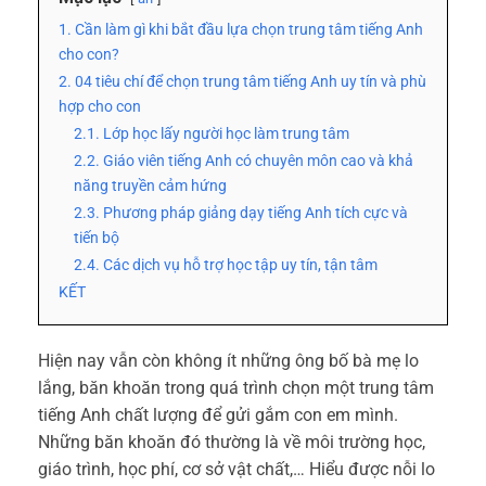
1. Cần làm gì khi bắt đầu lựa chọn trung tâm tiếng Anh
cho con?
2. 04 tiêu chí để chọn trung tâm tiếng Anh uy tín và phù
hợp cho con
2.1. Lớp học lấy người học làm trung tâm
2.2. Giáo viên tiếng Anh có chuyên môn cao và khả
năng truyền cảm hứng
2.3. Phương pháp giảng dạy tiếng Anh tích cực và
tiến bộ
2.4. Các dịch vụ hỗ trợ học tập uy tín, tận tâm
KẾT
Hiện nay vẫn còn không ít những ông bố bà mẹ lo
lắng, băn khoăn trong quá trình chọn một trung tâm
tiếng Anh chất lượng để gửi gắm con em mình.
Những băn khoăn đó thường là về môi trường học,
giáo trình, học phí, cơ sở vật chất,… Hiểu được nỗi lo