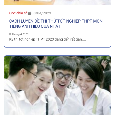
Góc chia sẻ
08/04/2023
CÁCH LUYỆN ĐỀ THI THỬ TỐT NGHIỆP THPT MÔN
TIẾNG ANH HIỆU QUẢ NHẤT
8 Tháng 4, 2023
Kỳ thi tốt nghiệp THPT 2023 đang đến rất gần....