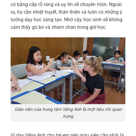
có bằng cấp rõ ràng và uy tín về chuyên môn. Ngoài
ra, họ cần nhiệt huyết, thân thiện và luôn có những ý
tưởng dạy học sáng tạo. Nhờ vậy, học sinh sẽ không
cảm thấy gò bó và nhàm chán trong giờ học.
Giáo viên của trung tâm tiếng Anh là một tiêu chí quan
trọng
Vì dạy tiếng Anh cho trẻ em nên giáo viên cần phải là