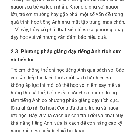
người yêu trẻ và kiên nhẫn. Không giống với người
lớn, trẻ em thường hay gặp phải một số vấn đề trong
quá trình học tiếng Anh như mất tập trung, mau chán,
… Vì vậy, thầy cô phải thật kiên trì và có phương pháp
dạy học vui vẻ nhưng vẫn đảm bảo hiệu quả.
2.3. Phương pháp giảng dạy tiếng Anh tích cực
và tiến bộ
Trẻ em không thể chỉ học tiếng Anh qua sách vở. Các
em cần tiếp thu kiến thức một cách tự nhiên và
không áp lực thì mới có thể học với niềm say mê và
hứng thú. Vì thế, bố mẹ cần lựa chọn những trung
tâm tiếng Anh có phương pháp giảng dạy tích cực,
lồng ghép nhiều hoạt động đa dạng trong và ngoài
lớp học. Đây vừa là cách để con trau dồi và phát huy
khả năng tiếng Anh, vừa là cách để con nâng cao kỹ
năng mềm và hiểu biết xã hội khác.