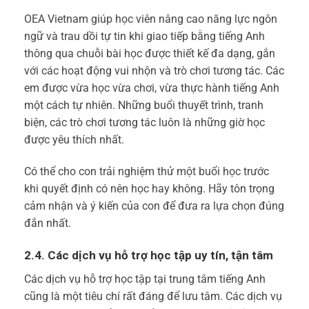
OEA Vietnam giúp học viên nâng cao năng lực ngôn
ngữ và trau dồi tự tin khi giao tiếp bằng tiếng Anh
thông qua chuỗi bài học được thiết kế đa dạng, gắn
với các hoạt động vui nhộn và trò chơi tương tác. Các
em được vừa học vừa chơi, vừa thực hành tiếng Anh
một cách tự nhiên. Những buổi thuyết trình, tranh
biện, các trò chơi tương tác luôn là những giờ học
được yêu thích nhất.
Có thể cho con trải nghiệm thử một buổi học trước
khi quyết định có nên học hay không. Hãy tôn trọng
cảm nhận và ý kiến của con để đưa ra lựa chọn đúng
đắn nhất.
2.4. Các dịch vụ hỗ trợ học tập uy tín, tận tâm
Các dịch vụ hỗ trợ học tập tại trung tâm tiếng Anh
cũng là một tiêu chí rất đáng để lưu tâm. Các dịch vụ