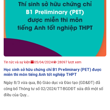
Tin tức và sự kiện
05/04/2024
28097 lượt xem
Học sinh sở hữu chứng chỉ B1 Preliminary (PET) được
miễn thi môn tiếng Anh tốt nghiệp THPT
Ngày 8/3 vừa qua, Bộ Giáo dục và Đào tạo (GD&ĐT) đã
công bố Thông tư số 02/2024/TT-BGDĐT sửa đổi một số
điều của Quy...