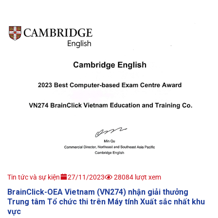
Tin tức và sự kiện
27/11/2023
28084 lượt xem
BrainClick-OEA Vietnam (VN274) nhận giải thưởng
Trung tâm Tổ chức thi trên Máy tính Xuất sắc nhất khu
vực