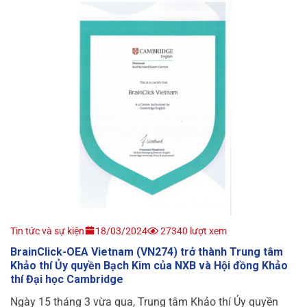
Tin tức và sự kiện
18/03/2024
27340 lượt xem
BrainClick-OEA Vietnam (VN274) trở thành Trung tâm
Khảo thí Ủy quyền Bạch Kim của NXB và Hội đồng Khảo
thí Đại học Cambridge
Ngày 15 tháng 3 vừa qua, Trung tâm Khảo thí Ủy quyền