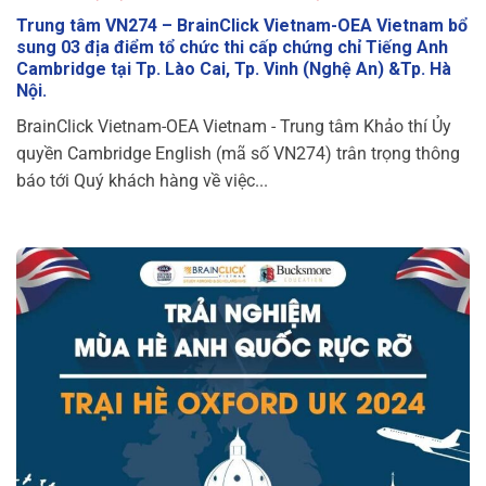
Trung tâm VN274 – BrainClick Vietnam-OEA Vietnam bổ
sung 03 địa điểm tổ chức thi cấp chứng chỉ Tiếng Anh
Cambridge tại Tp. Lào Cai, Tp. Vinh (Nghệ An) &Tp. Hà
Nội.
BrainClick Vietnam-OEA Vietnam - Trung tâm Khảo thí Ủy
quyền Cambridge English (mã số VN274) trân trọng thông
báo tới Quý khách hàng về việc...