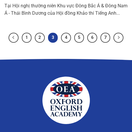
Tại Hội nghị thường niên Khu vực Đông Bắc Á & Đông Nam
Á - Thái Bình Dương của Hội đồng Khảo thí Tiếng Anh...
1
2
3
4
5
6
7