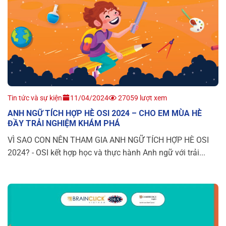
Tin tức và sự kiện
11/04/2024
27059 lượt xem
ANH NGỮ TÍCH HỢP HÈ OSI 2024 – CHO EM MÙA HÈ
ĐẦY TRẢI NGHIỆM KHÁM PHÁ
VÌ SAO CON NÊN THAM GIA ANH NGỮ TÍCH HỢP HÈ OSI
2024? - OSI kết hợp học và thực hành Anh ngữ với trải...