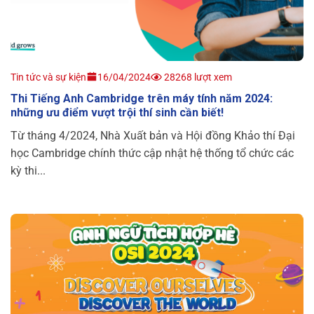
Tin tức và sự kiện
16/04/2024
28268 lượt xem
Thi Tiếng Anh Cambridge trên máy tính năm 2024:
những ưu điểm vượt trội thí sinh cần biết!
Từ tháng 4/2024, Nhà Xuất bản và Hội đồng Khảo thí Đại
học Cambridge chính thức cập nhật hệ thống tổ chức các
kỳ thi...