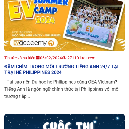
Tin tức và sự kiện
06/02/2024
27110 lượt xem
ĐẮM CHÌM TRONG MÔI TRƯỜNG TIẾNG ANH 24/7 TẠI
TRẠI HÈ PHILIPPINES 2024
Tại sao nên Du học hè Philippines cùng OEA Vietnam? -
Tiếng Anh là ngôn ngữ chính thức tại Philippines với môi
trường tiếp...