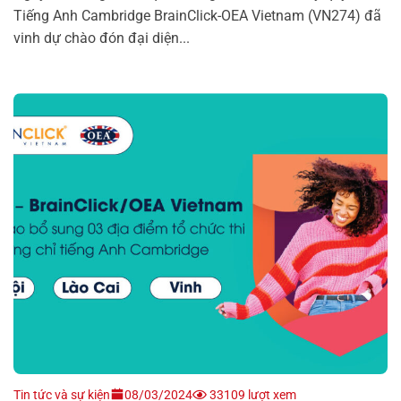
Tiếng Anh Cambridge BrainClick-OEA Vietnam (VN274) đã
vinh dự chào đón đại diện...
Tin tức và sự kiện
08/03/2024
33109 lượt xem