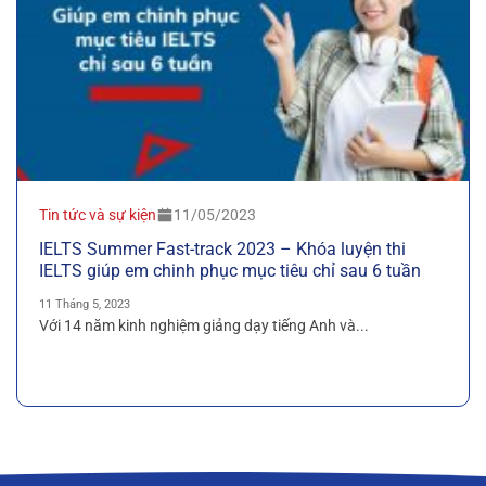
Tin tức và sự kiện
11/05/2023
IELTS Summer Fast-track 2023 – Khóa luyện thi
IELTS giúp em chinh phục mục tiêu chỉ sau 6 tuần
11 Tháng 5, 2023
Với 14 năm kinh nghiệm giảng dạy tiếng Anh và...