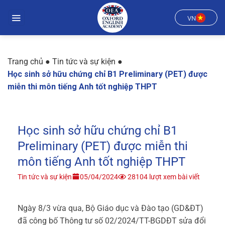
Chuyển
đến
VN
nội
dung
Trang chủ
●
Tin tức và sự kiện
●
Học sinh sở hữu chứng chỉ B1 Preliminary (PET) được
miễn thi môn tiếng Anh tốt nghiệp THPT
Học sinh sở hữu chứng chỉ B1
Preliminary (PET) được miễn thi
môn tiếng Anh tốt nghiệp THPT
Tin tức và sự kiện
05/04/2024
28104 lượt xem bài viết
Ngày 8/3 vừa qua, Bộ Giáo dục và Đào tạo (GD&ĐT)
đã công bố Thông tư số 02/2024/TT-BGDĐT sửa đổi