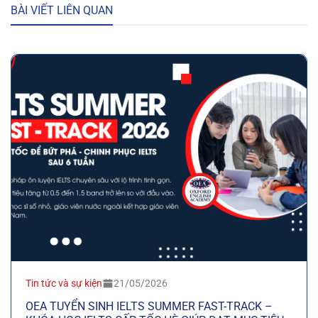
BÀI VIẾT LIÊN QUAN
Tin tức và sự kiện
21/05/2026
OEA TUYỂN SINH IELTS SUMMER FAST-TRACK –