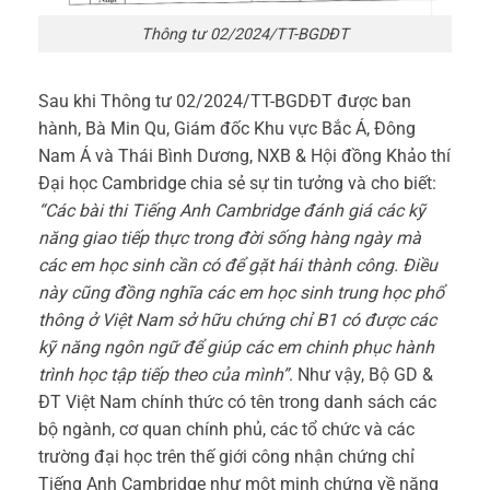
Thông tư 02/2024/TT-BGDĐT
Sau khi Thông tư 02/2024/TT-BGDĐT được ban
hành, Bà Min Qu, Giám đốc Khu vực Bắc Á, Đông
Nam Á và Thái Bình Dương, NXB & Hội đồng Khảo thí
Đại học Cambridge chia sẻ sự tin tưởng và cho biết:
“Các bài thi Tiếng Anh Cambridge đánh giá các kỹ
năng giao tiếp thực trong đời sống hàng ngày mà
các em học sinh cần có để gặt hái thành công. Điều
này cũng đồng nghĩa các em học sinh trung học phổ
thông ở Việt Nam sở hữu chứng chỉ B1 có được các
kỹ năng ngôn ngữ để giúp các em chinh phục hành
trình học tập tiếp theo của mình”
. Như vậy, Bộ GD &
ĐT Việt Nam chính thức có tên trong danh sách các
bộ ngành, cơ quan chính phủ, các tổ chức và các
trường đại học trên thế giới công nhận chứng chỉ
Tiếng Anh Cambridge như một minh chứng về năng