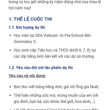
trưng và lưu giữ những kỷ niệm đáng nhớ của mùa lễ
hội năm nay!
1. THỂ LỆ CUỘC THI
1.1. Đối tượng dự thi
Học viên tại OEA Vietnam: từ Pre-School đến
Secondary 3;
Học sinh cấp Tiểu học và THCS (khối 6, 7, 8) tại
các lớp tiếng Anh liên kết với các dự án trường.
1.2. Yêu cầu đối với tác phẩm dự thi
Yêu cầu về nội dung
:
Bức thư viết bằng tiếng Anh, gửi tới Ông già Noel;
Thể hiện những ước mơ, mong muốn của em (về
gia đình, bạn bè, sức khỏe, thế giới, hòa bình,…)