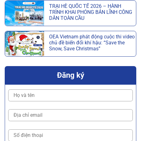
TRẠI HÈ QUỐC TẾ 2026 – HÀNH
TRÌNH KHAI PHÓNG BẢN LĨNH CÔNG
DÂN TOÀN CẦU
OEA Vietnam phát động cuộc thi video
chủ đề biến đổi khí hậu: “Save the
Snow, Save Christmas”
Đăng ký