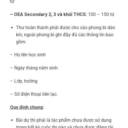
từ
– OEA Secondary 2, 3 và khối THCS:
100 – 150 từ
Thư hoàn thành phải được cho vào phong bì dán
kín, ngoài phong bì ghi đầy đủ các thông tin bao
gồm:
– Họ tên học sinh
– Ngày tháng năm sinh
– Lớp, trường
– Số điện thoại liên lạc.
Quy định chung
:
Bài dự thi phải là tác phẩm chưa được sử dụng
trong bất kỳ cuộc thi nào và chưa được đăng tải