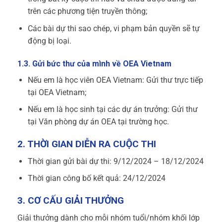
trên các phương tiện truyền thông;
Các bài dự thi sao chép, vi phạm bản quyền sẽ tự
động bị loại.
1.3. Gửi
bức thư của mình về OEA Vietnam
Nếu em là học viên OEA Vietnam: Gửi thư trực tiếp
tại OEA Vietnam;
Nếu em là học sinh tại các dự án trưởng: Gửi thư
tại Văn phòng dự án OEA tại trường học.
2. THỜI GIAN DIỄN RA CUỘC THI
Thời gian gửi bài dự thi: 9/12/2024 – 18/12/2024
Thời gian công bố kết quả: 24/12/2024
3. CƠ CẤU GIẢI THƯỞNG
Giải thưởng dành cho mỗi nhóm tuổi/nhóm khối lớp