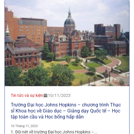
Tin tức và sự kiện
10/11/2023
Trường Đại học Johns Hopkins – chương trình Thạc
sĩ Khoa học về Giáo dục – Giảng dạy Quốc tế – Học
tập toàn cầu và Học bổng hấp dẫn
10 Tháng 11, 2023
1. Đôi nét về trường Đại học Johns Hopkins –...