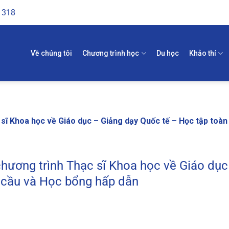
1318
Về chúng tôi
Chương trình học
Du học
Khảo thí
sĩ Khoa học về Giáo dục – Giảng dạy Quốc tế – Học tập toàn
hương trình Thạc sĩ Khoa học về Giáo dục
 cầu và Học bổng hấp dẫn