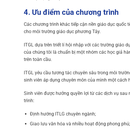
4. Ưu điểm của chương trình
Các chương trình khác tiếp cận nền giáo dục quốc t
cho môi trường giáo dục phương Tây.
ITGL dựa trên triết lí hội nhập với các trường giáo
của chúng tôi là chuẩn bị một nhóm các học giả hà
trên toàn cầu.
ITGL yêu cầu tương tác chuyên sâu trong môi trường
sinh viên áp dụng chuyên môn của mình một cách h
Sinh viên được hưởng quyền lợi từ các dịch vụ sa
trình:
Định hướng ITLG chuyên ngành;
Giao lưu văn hóa và nhiều hoạt động phong phú;