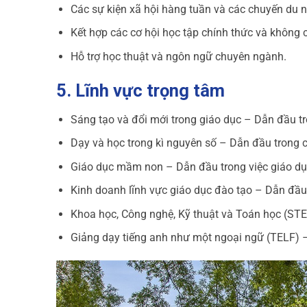
Các sự kiện xã hội hàng tuần và các chuyến du 
Kết hợp các cơ hội học tập chính thức và không c
Hỗ trợ học thuật và ngôn ngữ chuyên ngành.
5. Lĩnh vực trọng tâm
Sáng tạo và đổi mới trong giáo dục – Dẫn đầu tron
Dạy và học trong kì nguyên số – Dẫn đầu trong 
Giáo dục mầm non – Dẫn đầu trong việc giáo d
Kinh doanh lĩnh vực giáo dục đào tạo – Dẫn đầu 
Khoa học, Công nghệ, Kỹ thuật và Toán học (ST
Giảng dạy tiếng anh như một ngoại ngữ (TELF) –