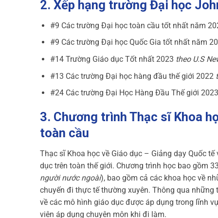
2. Xếp hạng trường
Đại học Joh
#9 Các trường Đại học toàn cầu tốt nhất năm 2
#9 Các trường Đại học Quốc Gia tốt nhất năm 2
#14 Trường Giáo dục Tốt nhất 2023
theo U.S Ne
#13 Các trường Đại học hàng đầu thế giới 2022
#24 Các trường Đại Học Hàng Đầu Thế giới 202
3. Chương trình Thạc sĩ Khoa họ
toàn cầu
Thạc sĩ Khoa học về Giáo dục – Giảng dạy Quốc tế v
dục trên toàn thế giới. Chương trình học bao gồm 33
người nước ngoài
), bao gồm cả các khoa học về nhữ
chuyến đi thực tế thường xuyên. Thông qua những tr
về các mô hình giáo dục được áp dụng trong lĩnh vự
viên áp dụng chuyên môn khi đi làm.