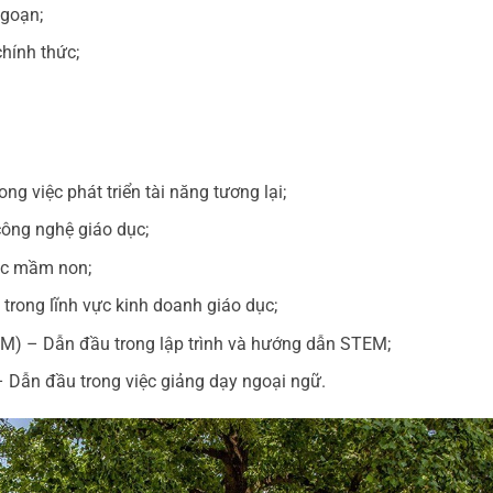
ngoạn;
hính thức;
g việc phát triển tài năng tương lại;
công nghệ giáo dục;
ục mầm non;
trong lĩnh vực kinh doanh giáo dục;
EM) – Dẫn đầu trong lập trình và hướng dẫn STEM;
 Dẫn đầu trong việc giảng dạy ngoại ngữ.