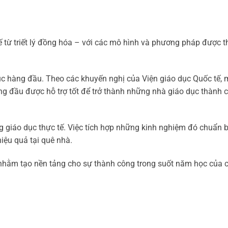
ế từ triết lý đồng hóa – với các mô hình và phương pháp được th
 dục hàng đầu. Theo các khuyến nghị của Viện giáo dục Quốc tế, 
ng đầu được hỗ trợ tốt để trở thành những nhà giáo dục thành 
 giáo dục thực tế. Việc tích hợp những kinh nghiệm đó chuẩn b
iệu quả tại quê nhà.
u nhằm tạo nền tảng cho sự thành công trong suốt năm học của