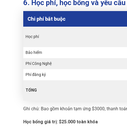
6. Học phí, học bổng và yêu cầu
Chi phí bắt buộc
Học phí
Bảo hiểm
Phí Công Nghệ
Phí đăng ký
TỔNG
Ghi chú: Bao gồm khoản tạm ứng $3000, thanh toán 
Học bổng giá trị: $25.000 toàn khóa