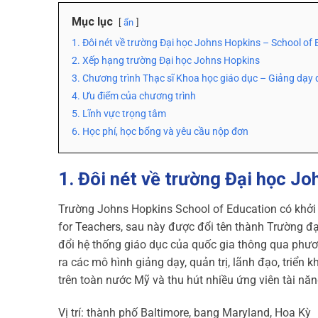
Mục lục
ẩn
1. Đôi nét về trường Đại học Johns Hopkins – School of
2. Xếp hạng trường Đại học Johns Hopkins
3. Chương trình Thạc sĩ Khoa học giáo dục – Giảng dạy 
4. Ưu điểm của chương trình
5. Lĩnh vực trọng tâm
6. Học phí, học bổng và yêu cầu nộp đơn
1. Đôi nét về trường Đại học J
Trường Johns Hopkins School of Education có khởi 
for Teachers, sau này được đổi tên thành Trường đ
đổi hệ thống giáo dục của quốc gia thông qua phươ
ra các mô hình giảng dạy, quản trị, lãnh đạo, triển
trên toàn nước Mỹ và thu hút nhiều ứng viên tài nă
Vị trí: thành phố Baltimore, bang Maryland, Hoa Kỳ