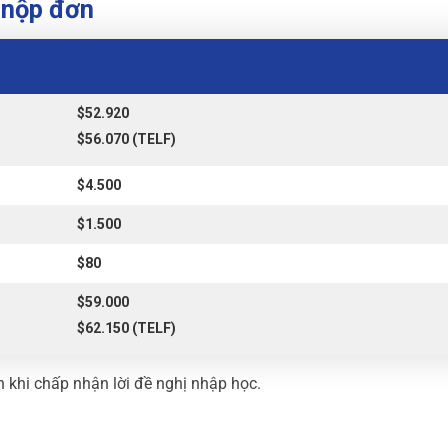
 nộp đơn
$52.920
$56.070 (TELF)
$4.500
$1.500
$80
$59.000
$62.150 (TELF)
khi chấp nhận lời đề nghị nhập học.