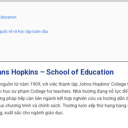
 Education
quốc tế và học tập toàn cầu
ohns Hopkins – School of Education
nguồn từ năm 1909, với việc thành lập Johns Hopkins’ College
ại học sư phạm College for teachers. Nhà trường đang nỗ lực đ
ng pháp tiếp cận liên ngành kết hợp nghiên cứu và hướng dẫn 
 khai chương trình và chính sách. Trường luôn xếp thứ hạng hàng
ng, xuất sắc cho ngành giáo dục.