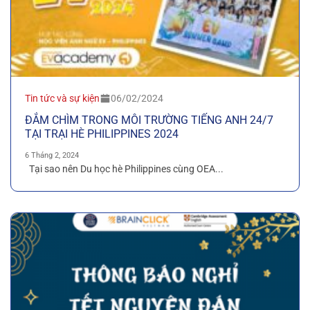
Tin tức và sự kiện
06/02/2024
ĐẮM CHÌM TRONG MÔI TRƯỜNG TIẾNG ANH 24/7
TẠI TRẠI HÈ PHILIPPINES 2024
6 Tháng 2, 2024
Tại sao nên Du học hè Philippines cùng OEA...