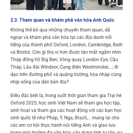
2.3. Tham quan và khám phá văn hóa Anh Quốc
Không thể bỏ qua những chuyến tham quan, dã
ngoại và khám phá văn hóa tại các địa danh nổi
tiếng của thành phố Oxford, London, Cambridge, Bath
và Bristol. Còn gì thú vị hơn được tận mắt ngắm nhìn
Tháp đồng hồ Big Ben, Vòng quay London Eye, Cầu
Tháp, Lâu đài Windsor, Cung điện Westminster,…; đi
dạo trên đường phố và quảng trường, hòa nhập cùng
nhịp sống của dân bản địa?
Điều đặc biệt là, trong suốt thời gian tham gia Trại hè
Oxford 2025, học sinh Việt Nam sẽ tham gia học tập,
sinh hoạt và tham gia các hoạt động với các bạn học
sinh quốc tế như Pháp, Ý, Nga, Brazil,… mang lại cho
các em cơ hội thực hành nói tiếng Anh và giao lưu
trong môi trường đa văn hóa; xây dựng tính tự lập, sự