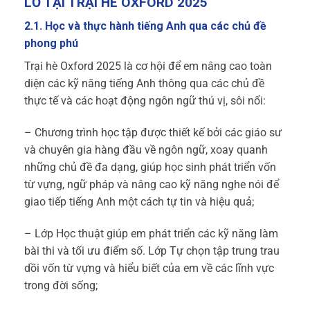
LỠ TẠI TRẠI HÈ OXFORD 2025
2.1. Học và thực hành tiếng Anh qua các chủ đề
phong phú
Trại hè Oxford 2025 là cơ hội để em nâng cao toàn
diện các kỹ năng tiếng Anh thông qua các chủ đề
thực tế và các hoạt động ngôn ngữ thú vị, sôi nổi:
– Chương trình học tập được thiết kế bởi các giáo sư
và chuyên gia hàng đầu về ngôn ngữ, xoay quanh
những chủ đề đa dạng, giúp học sinh phát triển vốn
từ vựng, ngữ pháp và nâng cao kỹ năng nghe nói để
giao tiếp tiếng Anh một cách tự tin và hiệu quả;
– Lớp Học thuật giúp em phát triển các kỹ năng làm
bài thi và tối ưu điểm số. Lớp Tự chọn tập trung trau
dồi vốn từ vựng và hiểu biết của em về các lĩnh vực
trong đời sống;