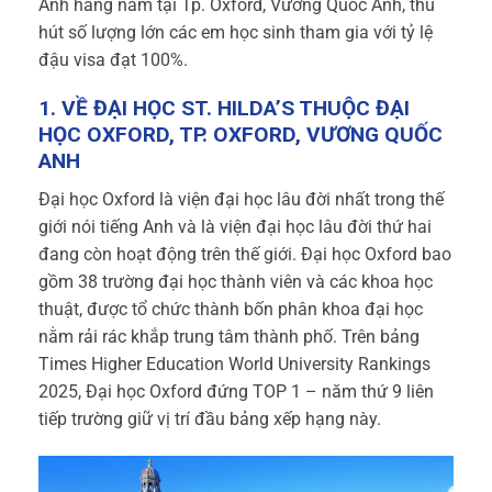
Anh hàng năm tại Tp. Oxford, Vương Quốc Anh, thu
hút số lượng lớn các em học sinh tham gia với tỷ lệ
đậu visa đạt 100%.
1. VỀ ĐẠI HỌC ST. HILDA’S THUỘC ĐẠI
HỌC OXFORD, TP. OXFORD, VƯƠNG QUỐC
ANH
Đại học Oxford là viện đại học lâu đời nhất trong thế
giới nói tiếng Anh và là viện đại học lâu đời thứ hai
đang còn hoạt động trên thế giới. Đại học Oxford bao
gồm 38 trường đại học thành viên và các khoa học
thuật, được tổ chức thành bốn phân khoa đại học
nằm rải rác khắp trung tâm thành phố. Trên bảng
Times Higher Education World University Rankings
2025, Đại học Oxford đứng TOP 1 – năm thứ 9 liên
tiếp trường giữ vị trí đầu bảng xếp hạng này.