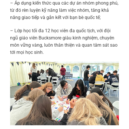
– Áp dụng kiến thức qua các dự án nhóm phong phú,
từ đó rèn luyện kỹ năng làm việc nhóm, tăng khả
năng giao tiếp và gắn kết với bạn bè quốc tế;
– Lớp học tối đa 12 học viên đa quốc tịch, với đội
ngũ giáo viên Bucksmore giàu kinh nghiệm, chuyên
môn vững vàng, luôn thân thiện và quan tâm sát sao
tới mọi học sinh.