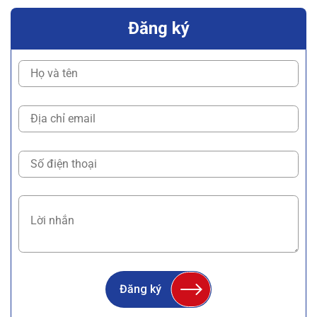
Đăng ký
Đăng ký