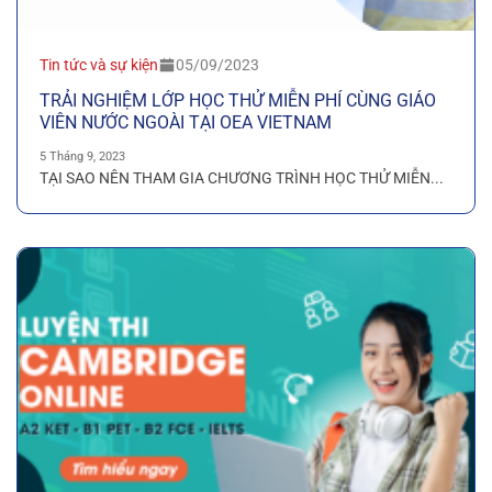
Tin tức và sự kiện
05/09/2023
TRẢI NGHIỆM LỚP HỌC THỬ MIỄN PHÍ CÙNG GIÁO
VIÊN NƯỚC NGOÀI TẠI OEA VIETNAM
5 Tháng 9, 2023
TẠI SAO NÊN THAM GIA CHƯƠNG TRÌNH HỌC THỬ MIỄN...