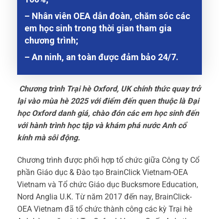
– Nhân viên OEA dẫn đoàn, chăm sóc các
em học sinh trong thời gian tham gia
chương trình;
– An ninh, an toàn được đảm bảo 24/7.
Chương trình Trại hè Oxford, UK chính thức quay trở
lại vào mùa hè 2025 với điểm đến quen thuộc là Đại
học Oxford danh giá, chào đón các em học sinh đến
với hành trình học tập và khám phá nước Anh cổ
kính mà sôi động.
Chương trình được phối hợp tổ chức giữa Công ty Cổ
phần Giáo dục & Đào tạo BrainClick Vietnam-OEA
Vietnam và Tổ chức Giáo dục Bucksmore Education,
Nord Anglia U.K. Từ năm 2017 đến nay, BrainClick-
OEA Vietnam đã tổ chức thành công các kỳ Trại hè