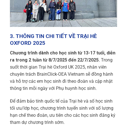
3. THÔNG TIN CHI TIẾT VỀ TRẠI HÈ
OXFORD 2025
Chương trình dành cho học sinh từ 13-17 tuổi, diễn
ra trong 2 tuần từ 8
/7/2025 đến 22/7/2025.
Trong
suốt thời gian Trại hè Oxford UK 2025, nhân viên
chuyên trách BrainClick-OEA Vietnam sẽ đồng hành
và hỗ trợ các em học sinh đi theo đoàn và cập nhật
thông tin mỗi ngày với Phụ huynh học sinh.
Để đảm bảo tính quốc tế của Trại hè và số học sinh
tối ưu/lớp học, chương trình tuyển sinh với số lượng
hạn chế theo đoàn, ưu tiên cho các học sinh đăng ký
tham dự chương trình sớm.