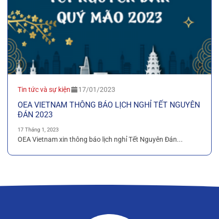
Tin tức và sự kiện
17/01/2023
OEA VIETNAM THÔNG BÁO LỊCH NGHỈ TẾT NGUYÊN
ĐÁN 2023
17 Tháng 1, 2023
OEA Vietnam xin thông báo lịch nghỉ Tết Nguyên Đán...