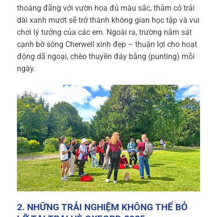
thoáng đãng với vườn hoa đủ màu sắc, thảm cỏ trải
dài xanh mướt sẽ trở thành không gian học tập và vui
chơi lý tưởng của các em. Ngoài ra, trường nằm sát
cạnh bờ sông Cherwell xinh đẹp – thuận lợi cho hoạt
động dã ngoại, chèo thuyền đáy bằng (punting) mỗi
ngày.
2. NHỮNG TRẢI NGHIỆM KHÔNG THỂ BỎ