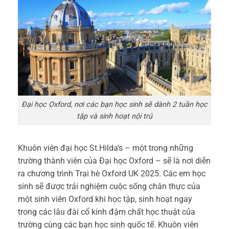
Đại học Oxford, nơi các bạn học sinh sẽ dành 2 tuần học
tập và sinh hoạt nội trú
Khuôn viên đại học St.Hilda’s – một trong những
trường thành viên của Đại học Oxford – sẽ là nơi diễn
ra chương trình Trại hè Oxford UK 2025. Các em học
sinh sẽ được trải nghiệm cuộc sống chân thực của
một sinh viên Oxford khi học tập, sinh hoạt ngay
trong các lâu đài cổ kính đậm chất học thuật của
trường cùng các bạn học sinh quốc tế. Khuôn viên