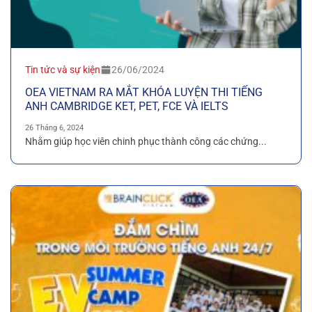
Tin tức và sự kiện
26/06/2024
OEA VIETNAM RA MẮT KHÓA LUYỆN THI TIẾNG
ANH CAMBRIDGE KET, PET, FCE VÀ IELTS
26 Tháng 6, 2024
Nhằm giúp học viên chinh phục thành công các chứng...