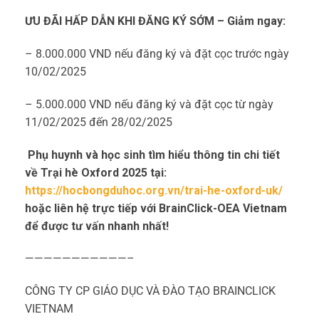
ƯU ĐÃI HẤP DẪN KHI ĐĂNG KÝ SỚM – Giảm ngay:
– 8.000.000 VND nếu đăng ký và đặt cọc trước ngày
10/02/2025
– 5.000.000 VND nếu đăng ký và đặt cọc từ ngày
11/02/2025 đến 28/02/2025
Phụ huynh và học sinh tìm hiểu thông tin chi tiết
về Trại hè Oxford 2025 tại:
https://hocbongduhoc.org.vn/trai-he-oxford-uk/
hoặc liên hệ trực tiếp với BrainClick-OEA Vietnam
để được tư vấn nhanh nhất!
———————————–
CÔNG TY CP GIÁO DỤC VÀ ĐÀO TẠO BRAINCLICK
VIETNAM