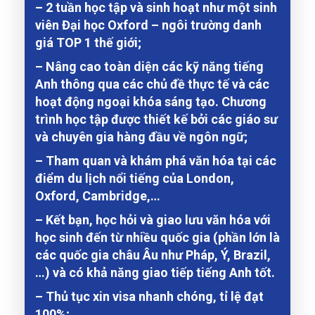
– 2 tuần học tập và sinh hoạt như một sinh
viên Đại học Oxford – ngôi trường danh
giá TOP 1 thế giới;
– Nâng cao toàn diện các kỹ năng tiếng
Anh thông qua các chủ đề thực tế và các
hoạt động ngoại khóa sáng tạo. Chương
trình học tập được thiết kế bởi các giáo sư
và chuyên gia hàng đầu về ngôn ngữ;
– Tham quan và khám phá văn hóa tại các
điểm du lịch nổi tiếng của London,
Oxford, Cambridge,…
– Kết bạn, học hỏi và giao lưu văn hóa với
học sinh đến từ nhiều quốc gia (phần lớn là
các quốc gia châu Âu như Pháp, Ý, Brazil,
…) và có khả năng giao tiếp tiếng Anh tốt.
– Thủ tục xin visa nhanh chóng, tỉ lệ đạt
100%;