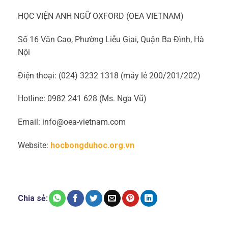
HỌC VIỆN ANH NGỮ OXFORD (OEA VIETNAM)
Số 16 Văn Cao, Phường Liễu Giai, Quận Ba Đình, Hà
Nội
Điện thoại: (024) 3232 1318 (máy lẻ 200/201/202)
Hotline: 0982 241 628 (Ms. Nga Vũ)
Email: info@oea-vietnam.com
Website:
hocbongduhoc.org.vn
Chia sẻ: