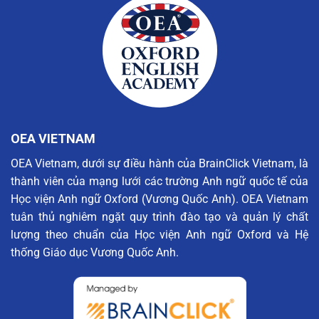
OEA VIETNAM
OEA Vietnam, dưới sự điều hành của BrainClick Vietnam, là
thành viên của mạng lưới các trường Anh ngữ quốc tế của
Học viện Anh ngữ Oxford (Vương Quốc Anh). OEA Vietnam
tuân thủ nghiêm ngặt quy trình đào tạo và quản lý chất
lượng theo chuẩn của Học viện Anh ngữ Oxford và Hệ
thống Giáo dục Vương Quốc Anh.