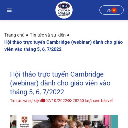
Chuyển
đến
VN
nội
dung
Trang chủ
●
Tin tức và sự kiện
●
Hội thảo trực tuyến Cambridge (webinar) dành cho giáo
viên vào tháng 5, 6, 7/2022
Hội thảo trực tuyến Cambridge
(webinar) dành cho giáo viên vào
tháng 5, 6, 7/2022
Tin tức và sự kiện
07/10/2022
28260 lượt xem bài viết