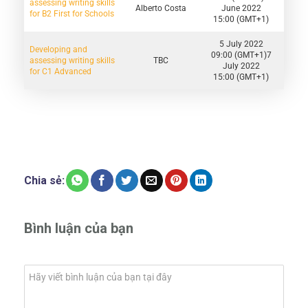
assessing writing skills
Alberto Costa
June 2022
for B2 First for Schools
15:00 (GMT+1)
5 July 2022
Developing and
09:00 (GMT+1)7
assessing writing skills
TBC
July 2022
for C1 Advanced
15:00 (GMT+1)
Chia sẻ:
Bình luận của bạn