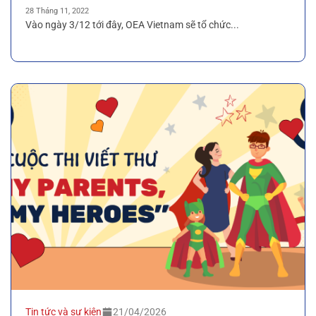
28 Tháng 11, 2022
Vào ngày 3/12 tới đây, OEA Vietnam sẽ tổ chức...
Tin tức và sự kiện
21/04/2026