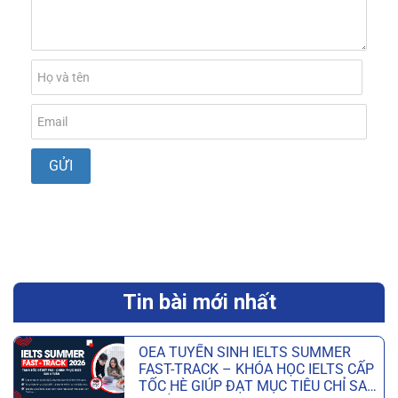
Tin bài mới nhất
OEA TUYỂN SINH IELTS SUMMER
FAST-TRACK – KHÓA HỌC IELTS CẤP
TỐC HÈ GIÚP ĐẠT MỤC TIÊU CHỈ SAU