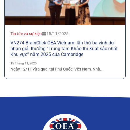
Tin tức và sự kiện
15/11/2025
VN274-BrainClick-OEA Vietnam: lần thứ ba vinh dự
nhận giải thưởng “Trung tâm Khảo thí Xuất sắc nhất
Khu vực” năm 2025 của Cambridge
15 Tháng 11, 2025
Ngày 12/11 vừa qua, tại Phú Quốc, Việt Nam, Nhà...