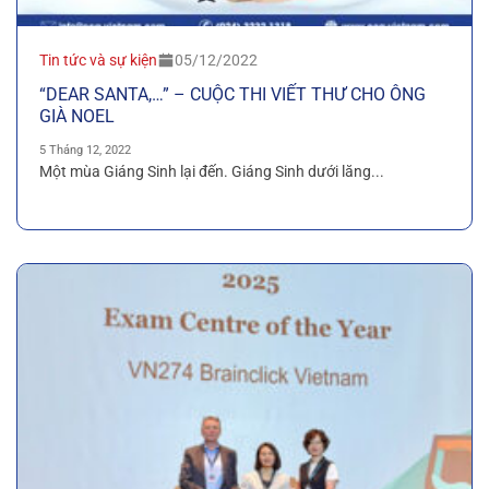
Tin tức và sự kiện
05/12/2022
“DEAR SANTA,…” – CUỘC THI VIẾT THƯ CHO ÔNG
GIÀ NOEL
5 Tháng 12, 2022
Một mùa Giáng Sinh lại đến. Giáng Sinh dưới lăng...